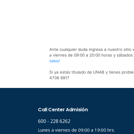
Ante cualquier duda ingresa a nuestro sitio
a viernes de 09:00 a 20:00 horas y sábados 
caso/
Si ya estás titulado de UNAB y tienes probl
4706 9917