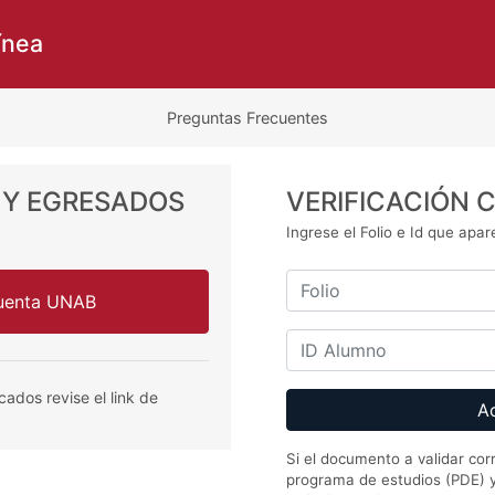
ínea
Preguntas Frecuentes
Y EGRESADOS
VERIFICACIÓN 
Ingrese el Folio e Id que apare
cuenta UNAB
cados revise el link de
Si el documento a validar cor
programa de estudios (PDE) y