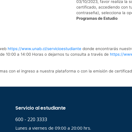
03/10/2023, favor realiza la 
certificado, accediendo con t
contraseña), selecciona la o
Programas de Estudio
 web
https://www.unab.cl/servicioestudiante
donde encontrarás nuestro
de 10:00 a 14:00 Horas o dejarnos tu consulta a través de
https://www
emas con el ingreso a nuestra plataforma o con la emisión de certifi